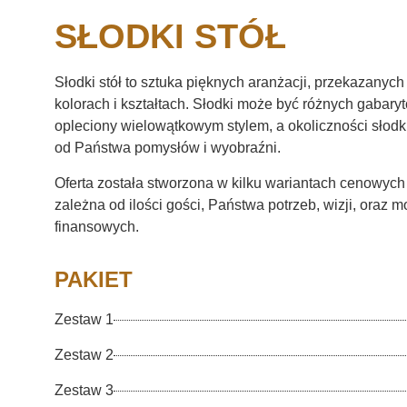
SŁODKI STÓŁ
Słodki stół to sztuka pięknych aranżacji, przekazanych
kolorach i kształtach. Słodki może być różnych gabary
opleciony wielowątkowym stylem, a okoliczności słodk
od Państwa pomysłów i wyobraźni.
Oferta została stworzona w kilku wariantach cenowych 
zależna od ilości gości, Państwa potrzeb, wizji, oraz m
finansowych.
PAKIET
Zestaw 1
Zestaw 2
Zestaw 3