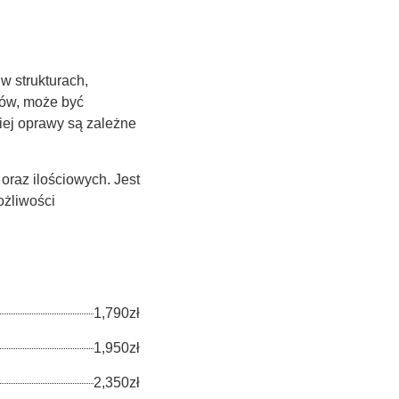
 w strukturach,
tów, może być
iej oprawy są zależne
oraz ilościowych. Jest
ożliwości
1,790zł
1,950zł
2,350zł