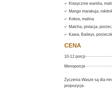
Klasycznie wanilia, mal
Mango marakuja, rokitni
Kokos, malina
Matcha, pistacja, porze
Kawa, Baileys, porzecz
CENA
10-12 porcji
Monoporcje
Życzenia Wasze są dla mn
propozycje.