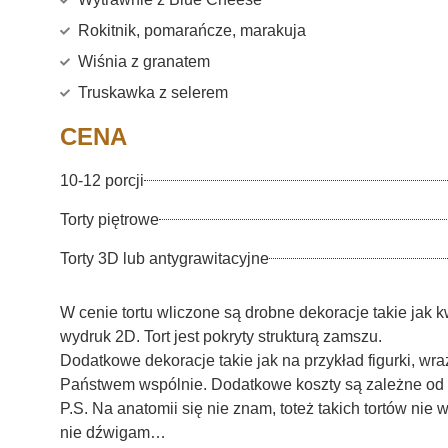
Rokitnik, pomarańcze, marakuja
Wiśnia z granatem
Truskawka z selerem
CENA
10-12 porcji
Torty piętrowe
Torty 3D lub antygrawitacyjne
W cenie tortu wliczone są drobne dekoracje takie jak k
wydruk 2D. Tort jest pokryty strukturą zamszu.
Dodatkowe dekoracje takie jak na przykład figurki, wra
Państwem wspólnie. Dodatkowe koszty są zależne od
P.S. Na anatomii się nie znam, toteż takich tortów nie
nie dźwigam…