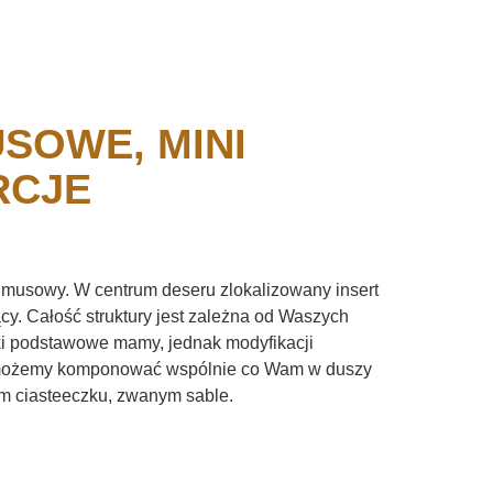
SOWE, MINI
RCJE
i musowy. W centrum deseru zlokalizowany insert
y. Całość struktury jest zależna od Waszych
 podstawowe mamy, jednak modyfikacji
możemy komponować wspólnie co Wam w duszy
m ciasteeczku, zwanym sable.