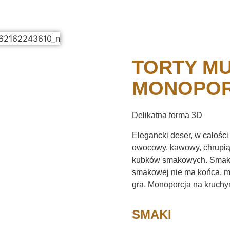
TORTY MU
MONOPO
Delikatna forma 3D
Elegancki deser, w całośc
owocowy, kawowy, chrupiąc
kubków smakowych. Smaki
smakowej nie ma końca, 
gra. Monoporcja na kruchy
SMAKI