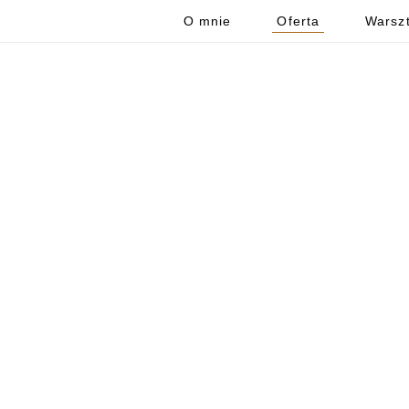
O mnie
Oferta
Warszt
OFERTA