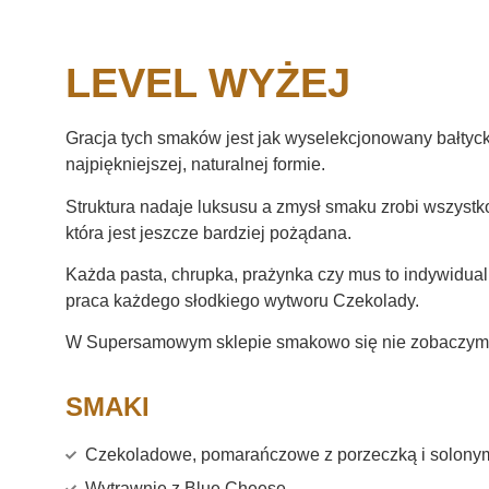
LEVEL WYŻEJ
Gracja tych smaków jest jak wyselekcjonowany bałtyck
najpiękniejszej, naturalnej formie.
Struktura nadaje luksusu a zmysł smaku zrobi wszystko 
która jest jeszcze bardziej pożądana.
Każda pasta, chrupka, prażynka czy mus to indywidua
praca każdego słodkiego wytworu Czekolady.
W Supersamowym sklepie smakowo się nie zobaczym
SMAKI
Czekoladowe, pomarańczowe z porzeczką i solony
Wytrawnie z Blue Cheese