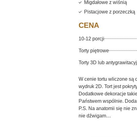
Migdałowe z wiśnią
Pistacjowe z porzeczką
CENA
10-12 porcji
Torty piętrowe
Torty 3D lub antygrawitacy
W cenie tortu wliczone są 
wydruk 2D. Tort jest pokryt
Dodatkowe dekoracje takie 
Państwem wspólnie. Dodat
P.S. Na anatomii się nie z
nie dźwigam…